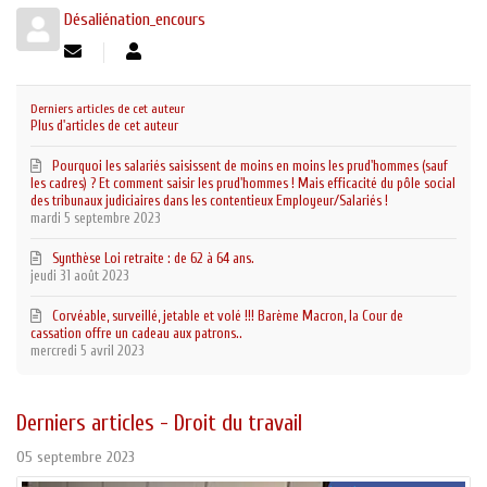
Désaliénation_encours
Suivre
Désaliénation_encours
ce
blogueur
Derniers articles de cet auteur
Plus d'articles de cet auteur
Pourquoi les salariés saisissent de moins en moins les prud'hommes (sauf
les cadres) ? Et comment saisir les prud'hommes ! Mais efficacité du pôle social
des tribunaux judiciaires dans les contentieux Employeur/Salariés !
mardi 5 septembre 2023
Synthèse Loi retraite : de 62 à 64 ans.
jeudi 31 août 2023
Corvéable, surveillé, jetable et volé !!! Barème Macron, la Cour de
cassation offre un cadeau aux patrons..
mercredi 5 avril 2023
Derniers articles - Droit du travail
05 septembre 2023