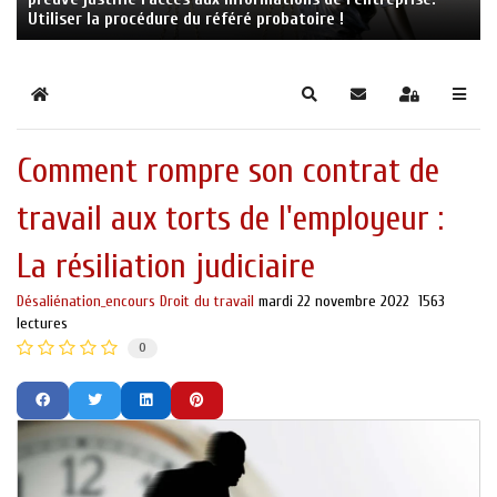
Utiliser la procédure du référé probatoire !
Home
Search
S'abonner au blog
Sign In
Comment rompre son contrat de
travail aux torts de l'employeur :
La résiliation judiciaire
Désaliénation_encours
Droit du travail
mardi 22 novembre 2022
1563
lectures
0