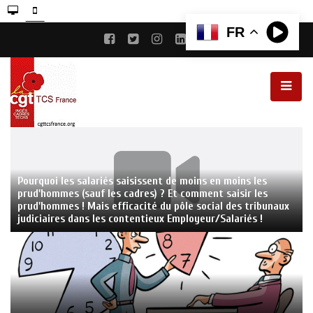
FR
Pourquoi les salariés saisissent de moins en moins les
prud'hommes (sauf les cadres) ? Et comment saisir les
prud'hommes ! Mais efficacité du pôle social des tribunaux
judiciaires dans les contentieux Employeur/Salariés !