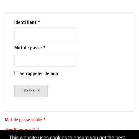
Identifiant
*
Mot de passe
*
Se rappeler de moi
CONNEXION
Mot de passe oublié ?
Identifiant oublié ?
This website uses cookies to ensure you get the best