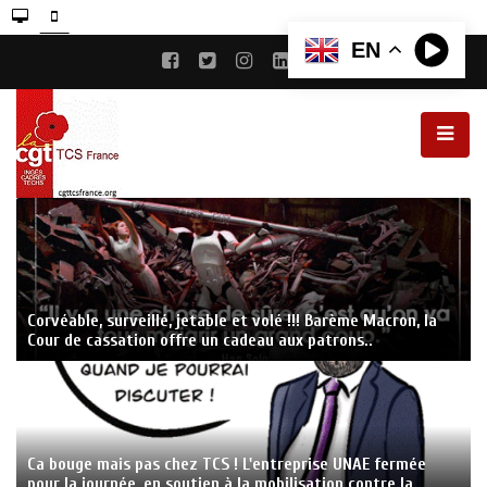
EN
Corvéable, surveillé, jetable et volé !!! Barème Macron, la
Cour de cassation offre un cadeau aux patrons..
Ca bouge mais pas chez TCS ! L'entreprise UNAE fermée
pour la journée, en soutien à la mobilisation contre la