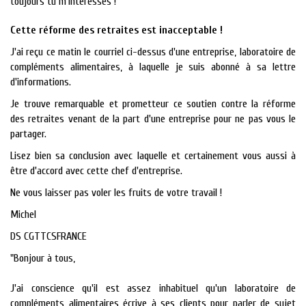
toujours tu m'intéresses !
Cette réforme des retraites est inacceptable !
J'ai reçu ce matin le courriel ci-dessus d'une entreprise, laboratoire de
compléments alimentaires, à laquelle je suis abonné à sa lettre
d'informations.
Je trouve remarquable et prometteur ce soutien contre la réforme
des retraites venant de la part d'une entreprise pour ne pas vous le
partager.
Lisez bien sa conclusion avec laquelle et certainement vous aussi à
être d'accord avec cette chef d'entreprise.
Ne vous laisser pas voler les fruits de votre travail !
Michel
DS CGTTCSFRANCE
"Bonjour à tous,
J'ai conscience qu'il est assez inhabituel qu'un laboratoire de
compléments alimentaires écrive à ses clients pour parler de sujet