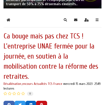
transport de 50% à 75% désormais exonérés..
Home
Search
S'abonner au blog
Sign In
Ca bouge mais pas chez TCS !
L'entreprise UNAE fermée pour la
journée, en soutien à la
mobilisation contre la réforme des
retraites.
Désaliénation_encours
Actualités TCS France
mercredi 15 mars 2023
2549
lectures
0