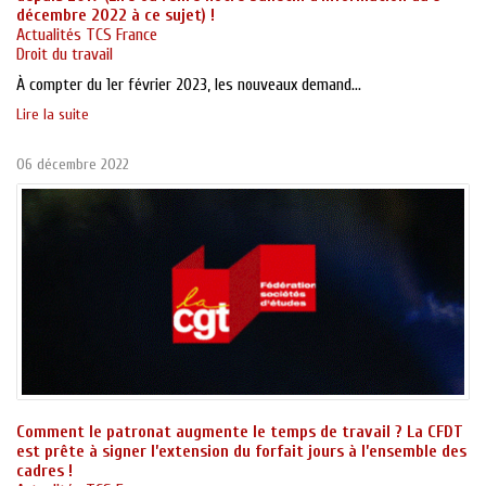
décembre 2022 à ce sujet) !
Actualités TCS France
Droit du travail
À compter du 1er février 2023, les nouveaux demand...
Lire la suite
06 décembre 2022
Comment le patronat augmente le temps de travail ? La CFDT
est prête à signer l’extension du forfait jours à l’ensemble des
cadres !