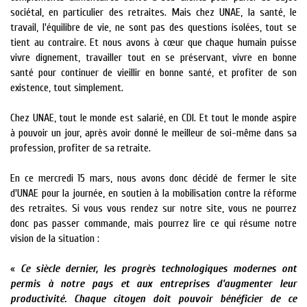
sociétal, en particulier des retraites. Mais chez UNAE, la santé, le
travail, l'équilibre de vie, ne sont pas des questions isolées, tout se
tient au contraire. Et nous avons à cœur que chaque humain puisse
vivre dignement, travailler tout en se
préservant, vivre en bonne
santé pour continuer de vieillir en bonne santé, et profiter de son
existence, tout simplement.
Chez UNAE, tout le monde est salarié, en CDI. Et tout le monde aspire
à pouvoir un jour, après avoir donné le meilleur de soi-même dans sa
profession, profiter de sa retraite.
En ce mercredi 15 mars, nous avons donc décidé de fermer le site
d'UNAE pour la journée, en soutien à la mobilisation contre la réforme
des retraites. Si vous vous rendez sur notre site, vous ne pourrez
donc pas passer commande, mais pourrez lire ce qui résume notre
vision de la situation :
«
Ce siècle dernier, les progrès technologiques modernes ont
permis à notre pays et aux entreprises d'augmenter leur
productivité. Chaque citoyen doit pouvoir bénéficier de ce