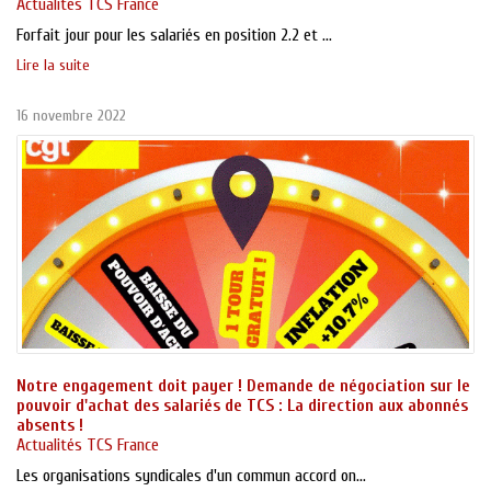
Actualités TCS France
Forfait jour pour les salariés en position 2.2 et ...
Lire la suite
16 novembre 2022
Notre engagement doit payer ! Demande de négociation sur le
pouvoir d'achat des salariés de TCS : La direction aux abonnés
absents !
Actualités TCS France
Les organisations syndicales d'un commun accord on...