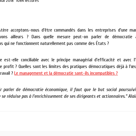
mai 2018
1084 lectures
stère acceptons-nous d'être commandés dans les entreprises d'une ma
vons ailleurs ? Dans quelle mesure peut-on parler de démocratie 
ons qui ne fonctionnent naturellement pas comme des États ?
 est-elle conciliable avec le principe managérial d'efficacité et avec l'
de profit ? Quelles sont les limites des pratiques démocratiques déjà à l'œ
ravail ?
Le management et la démocratie sont-ils incompatibles ?
r parler de démocratie économique, il faut que le but social poursuiv
 se réduise pas à l'enrichissement de ses dirigeants et actionnaires." Alai