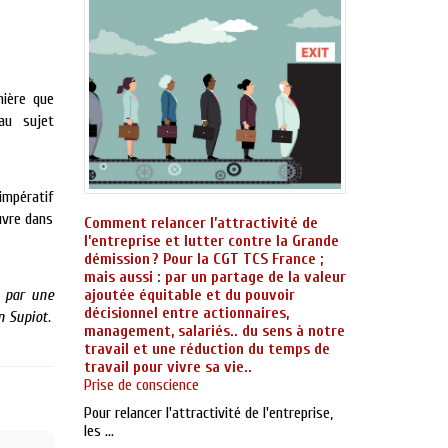
nière que
au sujet
impératif
uvre dans
Comment relancer l’attractivité de
l’entreprise et lutter contre la Grande
démission ? Pour la CGT TCS France ;
mais aussi : par un partage de la valeur
i par une
ajoutée équitable et du pouvoir
décisionnel entre actionnaires,
n Supiot.
management, salariés.. du sens à notre
travail et une réduction du temps de
travail pour vivre sa vie..
Prise de conscience
Pour relancer l'attractivité de l'entreprise,
les ...