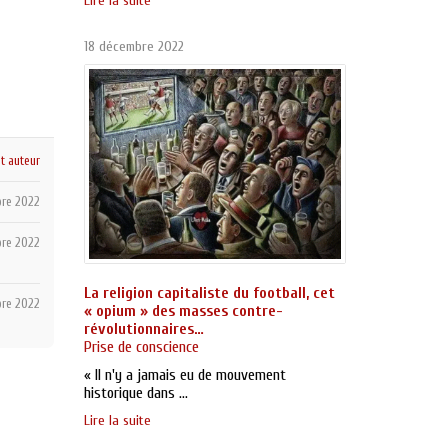
Lire la suite
18 décembre 2022
et auteur
bre 2022
bre 2022
La religion capitaliste du football, cet
bre 2022
« opium » des masses contre-
révolutionnaires…
Prise de conscience
« Il n'y a jamais eu de mouvement
historique dans ...
Lire la suite