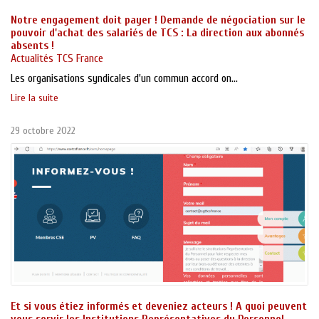
Notre engagement doit payer ! Demande de négociation sur le
pouvoir d'achat des salariés de TCS : La direction aux abonnés
absents !
Actualités TCS France
Les organisations syndicales d'un commun accord on...
Lire la suite
29 octobre 2022
Et si vous étiez informés et deveniez acteurs ! A quoi peuvent
vous servir les Institutions Représentatives du Personnel,