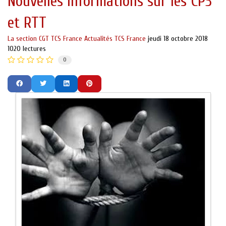
Nouvelles informations sur les CP3
et RTT
La section CGT TCS France
Actualités TCS France
jeudi 18 octobre 2018
1020 lectures
0