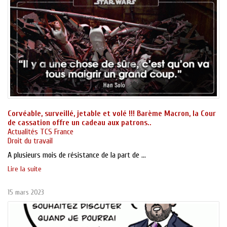
Corvéable, surveillé, jetable et volé !!! Barème Macron, la Cour
de cassation offre un cadeau aux patrons..
Actualités TCS France
Droit du travail
A plusieurs mois de résistance de la part de ...
Lire la suite
15 mars 2023