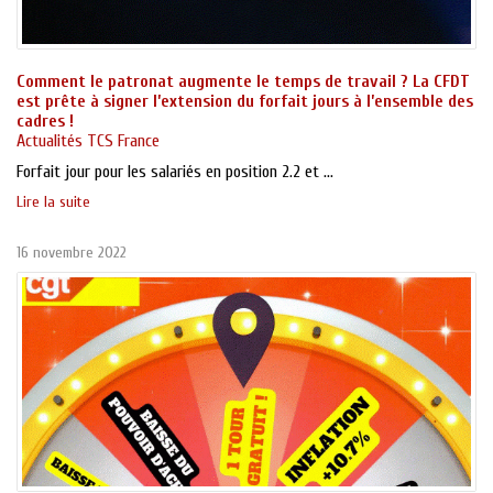
Comment le patronat augmente le temps de travail ? La CFDT
est prête à signer l’extension du forfait jours à l’ensemble des
cadres !
Actualités TCS France
Forfait jour pour les salariés en position 2.2 et ...
Lire la suite
16 novembre 2022